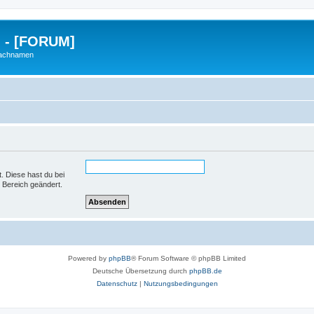
g - [FORUM]
Nachnamen
t. Diese hast du bei
 Bereich geändert.
Powered by
phpBB
® Forum Software © phpBB Limited
Deutsche Übersetzung durch
phpBB.de
Datenschutz
|
Nutzungsbedingungen