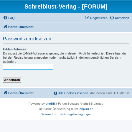
Schreiblust-Verlag - [FORUM]
FAQ
Registrieren
Anmelden
Foren-Übersicht
Passwort zurücksetzen
E-Mail-Adresse:
Du musst die E-Mail-Adresse angeben, die in deinem Profil hinterlegt ist. Diese hast du
bei der Registrierung angegeben oder nachträglich in deinem persönlichen Bereich
geändert.
Foren-Übersicht
Alle Cookies löschen
Alle Zeiten sind
UTC+01:00
Powered by
phpBB
® Forum Software © phpBB Limited
Deutsche Übersetzung durch
phpBB.de
Datenschutz
|
Nutzungsbedingungen