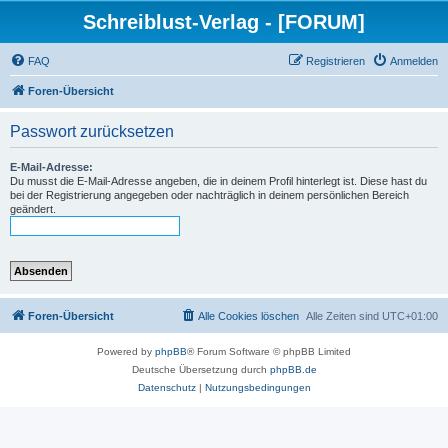
Schreiblust-Verlag - [FORUM]
FAQ
Registrieren
Anmelden
Foren-Übersicht
Passwort zurücksetzen
E-Mail-Adresse:
Du musst die E-Mail-Adresse angeben, die in deinem Profil hinterlegt ist. Diese hast du
bei der Registrierung angegeben oder nachträglich in deinem persönlichen Bereich
geändert.
Foren-Übersicht
Alle Cookies löschen
Alle Zeiten sind
UTC+01:00
Powered by
phpBB
® Forum Software © phpBB Limited
Deutsche Übersetzung durch
phpBB.de
Datenschutz
|
Nutzungsbedingungen