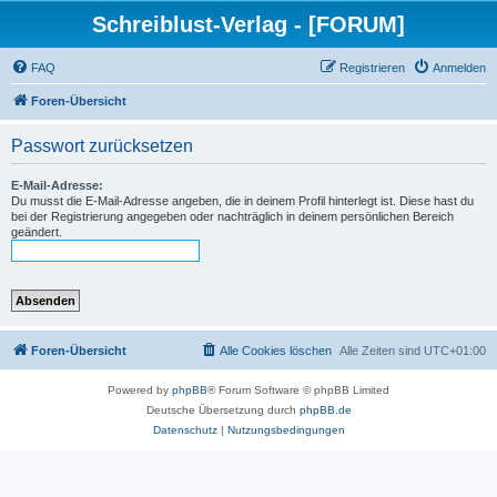
Schreiblust-Verlag - [FORUM]
FAQ
Registrieren
Anmelden
Foren-Übersicht
Passwort zurücksetzen
E-Mail-Adresse:
Du musst die E-Mail-Adresse angeben, die in deinem Profil hinterlegt ist. Diese hast du
bei der Registrierung angegeben oder nachträglich in deinem persönlichen Bereich
geändert.
Foren-Übersicht
Alle Cookies löschen
Alle Zeiten sind
UTC+01:00
Powered by
phpBB
® Forum Software © phpBB Limited
Deutsche Übersetzung durch
phpBB.de
Datenschutz
|
Nutzungsbedingungen