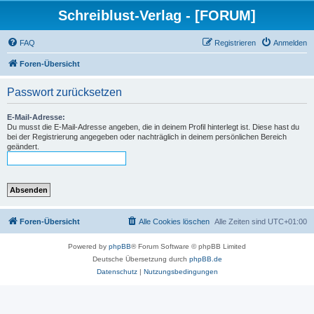
Schreiblust-Verlag - [FORUM]
FAQ
Registrieren
Anmelden
Foren-Übersicht
Passwort zurücksetzen
E-Mail-Adresse:
Du musst die E-Mail-Adresse angeben, die in deinem Profil hinterlegt ist. Diese hast du
bei der Registrierung angegeben oder nachträglich in deinem persönlichen Bereich
geändert.
Foren-Übersicht
Alle Cookies löschen
Alle Zeiten sind
UTC+01:00
Powered by
phpBB
® Forum Software © phpBB Limited
Deutsche Übersetzung durch
phpBB.de
Datenschutz
|
Nutzungsbedingungen