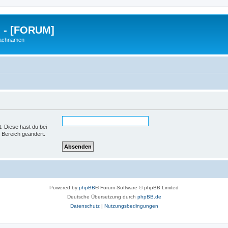
g - [FORUM]
Nachnamen
t. Diese hast du bei
 Bereich geändert.
Powered by
phpBB
® Forum Software © phpBB Limited
Deutsche Übersetzung durch
phpBB.de
Datenschutz
|
Nutzungsbedingungen