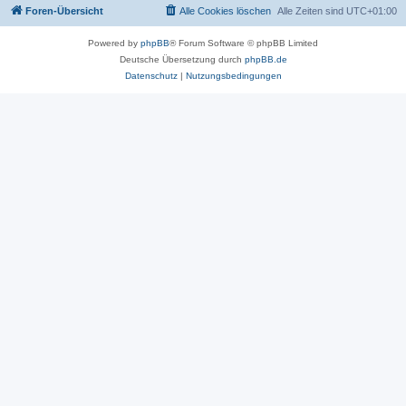
Foren-Übersicht
Alle Cookies löschen
Alle Zeiten sind
UTC+01:00
Powered by
phpBB
® Forum Software © phpBB Limited
Deutsche Übersetzung durch
phpBB.de
Datenschutz
|
Nutzungsbedingungen