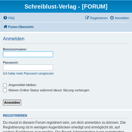
Schreiblust-Verlag - [FORUM]
FAQ
Registrieren
Anmelden
Foren-Übersicht
Anmelden
Benutzername:
Passwort:
Ich habe mein Passwort vergessen
Angemeldet bleiben
Meinen Online-Status während dieser Sitzung verbergen
REGISTRIEREN
Du musst in diesem Forum registriert sein, um dich anmelden zu können. Die
Registrierung ist in wenigen Augenblicken erledigt und ermöglicht dir, auf
weitere Funktionen zuzugreifen. Die Board-Administration kann registrierten