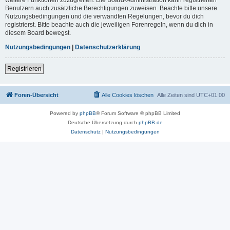
Benutzern auch zusätzliche Berechtigungen zuweisen. Beachte bitte unsere
Nutzungsbedingungen und die verwandten Regelungen, bevor du dich
registrierst. Bitte beachte auch die jeweiligen Forenregeln, wenn du dich in
diesem Board bewegst.
Nutzungsbedingungen
|
Datenschutzerklärung
Registrieren
Foren-Übersicht
Alle Cookies löschen
Alle Zeiten sind
UTC+01:00
Powered by
phpBB
® Forum Software © phpBB Limited
Deutsche Übersetzung durch
phpBB.de
Datenschutz
|
Nutzungsbedingungen