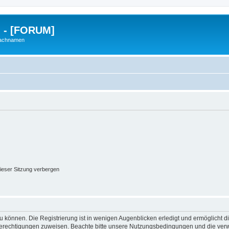
g - [FORUM]
Nachnamen
ieser Sitzung verbergen
 können. Die Registrierung ist in wenigen Augenblicken erledigt und ermöglicht di
 Berechtigungen zuweisen. Beachte bitte unsere Nutzungsbedingungen und die verwa