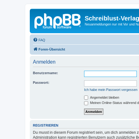
Schreiblust-Verla
Neuanmeldungen nur mit Vor und 
FAQ
Foren-Übersicht
Anmelden
Benutzername:
Passwort:
Ich habe mein Passwort vergessen
Angemeldet bleiben
Meinen Online-Status während d
REGISTRIEREN
Du musst in diesem Forum registriert sein, um dich anmelden zu
Administration kann registrierten Benutzern auch zusätzliche