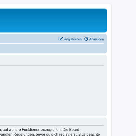
Registrieren
Anmelden
r, auf weitere Funktionen zuzugreifen. Die Board-
ndten Regelungen, bevor du dich registrierst. Bitte beachte