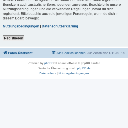
Benutzern auch zusätzliche Berechtigungen zuweisen. Beachte bitte unsere
Nutzungsbedingungen und die verwandten Regelungen, bevor du dich
registrierst. Bitte beachte auch die jeweiligen Forenregeln, wenn du dich in
diesem Board bewegst.
Nutzungsbedingungen
|
Datenschutzerklärung
Registrieren
Foren-Übersicht
Alle Cookies löschen
Alle Zeiten sind
UTC+01:00
Powered by
phpBB
® Forum Software © phpBB Limited
Deutsche Übersetzung durch
phpBB.de
Datenschutz
|
Nutzungsbedingungen