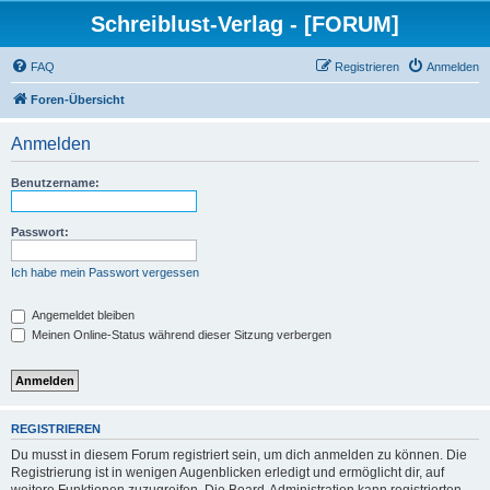
Schreiblust-Verlag - [FORUM]
FAQ
Registrieren
Anmelden
Foren-Übersicht
Anmelden
Benutzername:
Passwort:
Ich habe mein Passwort vergessen
Angemeldet bleiben
Meinen Online-Status während dieser Sitzung verbergen
REGISTRIEREN
Du musst in diesem Forum registriert sein, um dich anmelden zu können. Die
Registrierung ist in wenigen Augenblicken erledigt und ermöglicht dir, auf
weitere Funktionen zuzugreifen. Die Board-Administration kann registrierten