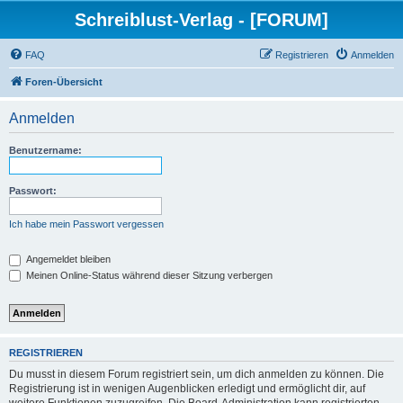
Schreiblust-Verlag - [FORUM]
FAQ
Registrieren
Anmelden
Foren-Übersicht
Anmelden
Benutzername:
Passwort:
Ich habe mein Passwort vergessen
Angemeldet bleiben
Meinen Online-Status während dieser Sitzung verbergen
REGISTRIEREN
Du musst in diesem Forum registriert sein, um dich anmelden zu können. Die
Registrierung ist in wenigen Augenblicken erledigt und ermöglicht dir, auf
weitere Funktionen zuzugreifen. Die Board-Administration kann registrierten