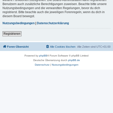
Benutzern auch zusätzliche Berechtigungen zuweisen. Beachte bitte unsere
Nutzungsbedingungen und die verwandten Regelungen, bevor du dich
registrierst. Bitte beachte auch die jeweiligen Forenregeln, wenn du dich in
diesem Board bewegst.
Nutzungsbedingungen
|
Datenschutzerklärung
Registrieren
Foren-Übersicht
Alle Cookies löschen
Alle Zeiten sind
UTC+01:00
Powered by
phpBB
® Forum Software © phpBB Limited
Deutsche Übersetzung durch
phpBB.de
Datenschutz
|
Nutzungsbedingungen