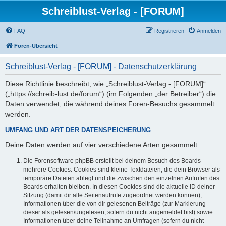
Schreiblust-Verlag - [FORUM]
FAQ
Registrieren
Anmelden
Foren-Übersicht
Schreiblust-Verlag - [FORUM] - Datenschutzerklärung
Diese Richtlinie beschreibt, wie „Schreiblust-Verlag - [FORUM]“
(„https://schreib-lust.de/forum“) (im Folgenden „der Betreiber“) die
Daten verwendet, die während deines Foren-Besuchs gesammelt
werden.
UMFANG UND ART DER DATENSPEICHERUNG
Deine Daten werden auf vier verschiedene Arten gesammelt:
Die Forensoftware phpBB erstellt bei deinem Besuch des Boards
mehrere Cookies. Cookies sind kleine Textdateien, die dein Browser als
temporäre Dateien ablegt und die zwischen den einzelnen Aufrufen des
Boards erhalten bleiben. In diesen Cookies sind die aktuelle ID deiner
Sitzung (damit dir alle Seitenaufrufe zugeordnet werden können),
Informationen über die von dir gelesenen Beiträge (zur Markierung
dieser als gelesen/ungelesen; sofern du nicht angemeldet bist) sowie
Informationen über deine Teilnahme an Umfragen (sofern du nicht