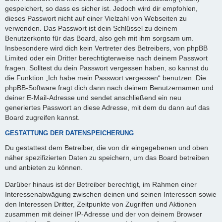
gespeichert, so dass es sicher ist. Jedoch wird dir empfohlen,
dieses Passwort nicht auf einer Vielzahl von Webseiten zu
verwenden. Das Passwort ist dein Schlüssel zu deinem
Benutzerkonto für das Board, also geh mit ihm sorgsam um.
Insbesondere wird dich kein Vertreter des Betreibers, von phpBB
Limited oder ein Dritter berechtigterweise nach deinem Passwort
fragen. Solltest du dein Passwort vergessen haben, so kannst du
die Funktion „Ich habe mein Passwort vergessen“ benutzen. Die
phpBB-Software fragt dich dann nach deinem Benutzernamen und
deiner E-Mail-Adresse und sendet anschließend ein neu
generiertes Passwort an diese Adresse, mit dem du dann auf das
Board zugreifen kannst.
GESTATTUNG DER DATENSPEICHERUNG
Du gestattest dem Betreiber, die von dir eingegebenen und oben
näher spezifizierten Daten zu speichern, um das Board betreiben
und anbieten zu können.
Darüber hinaus ist der Betreiber berechtigt, im Rahmen einer
Interessenabwägung zwischen deinen und seinen Interessen sowie
den Interessen Dritter, Zeitpunkte von Zugriffen und Aktionen
zusammen mit deiner IP-Adresse und der von deinem Browser