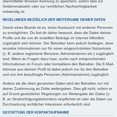
übermittelter Browser-Kennung zu speichern, sofern dies zur
Gefahrenabwehr oder zur rechtlichen Nachverfolgbarkeit
notwendig ist.
REGELUNGEN BEZÜGLICH DER WEITERGABE DEINER DATEN
Zweck eines Boards ist es, einen Austausch mit anderen Personen
zu ermöglichen. Du bist dir daher bewusst, dass die Daten deines
Profils und die von dir erstellten Beiträge im Internet öffentlich
zugänglich sein können. Der Betreiber kann jedoch festlegen, dass
einzelne Informationen nur für einen eingeschränkten Nutzerkreis
(z. B. andere registrierte Benutzer, Administratoren etc.) zugänglich
sind. Wenn du Fragen dazu hast, suche nach entsprechenden
Informationen im Forum oder kontaktiere den Betreiber. Die E-Mail-
Adresse aus deinem Profil ist dabei jedoch nur für den Betreiber
und von ihm beauftragte Personen (Administratoren) zugänglich.
Andere als die oben genannten Daten wird der Betreiber nur mit
deiner Zustimmung an Dritte weitergeben. Dies gilt nicht, sofern er
auf Grund gesetzlicher Regelungen zur Weitergabe der Daten (z.
B. an Strafverfolgungsbehörden) verpflichtet ist oder die Daten zur
Durchsetzung rechtlicher Interessen erforderlich sind.
GESTATTUNG DER KONTAKTAUFNAHME