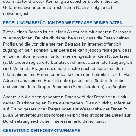
übermittelter Browser-Kennung zu speichern, sofern dies zur
Gefahrenabwehr oder zur rechtlichen Nachverfolgbarkeit
notwendig ist.
REGELUNGEN BEZÜGLICH DER WEITERGABE DEINER DATEN
Zweck eines Boards ist es, einen Austausch mit anderen Personen
zu ermöglichen. Du bist dir daher bewusst, dass die Daten deines
Profils und die von dir erstellten Beiträge im Internet öffentlich
zugänglich sein können. Der Betreiber kann jedoch festlegen, dass
einzelne Informationen nur für einen eingeschränkten Nutzerkreis
(z. B. andere registrierte Benutzer, Administratoren etc.) zugänglich
sind. Wenn du Fragen dazu hast, suche nach entsprechenden
Informationen im Forum oder kontaktiere den Betreiber. Die E-Mail-
Adresse aus deinem Profil ist dabei jedoch nur für den Betreiber
und von ihm beauftragte Personen (Administratoren) zugänglich.
Andere als die oben genannten Daten wird der Betreiber nur mit
deiner Zustimmung an Dritte weitergeben. Dies gilt nicht, sofern er
auf Grund gesetzlicher Regelungen zur Weitergabe der Daten (z.
B. an Strafverfolgungsbehörden) verpflichtet ist oder die Daten zur
Durchsetzung rechtlicher Interessen erforderlich sind.
GESTATTUNG DER KONTAKTAUFNAHME