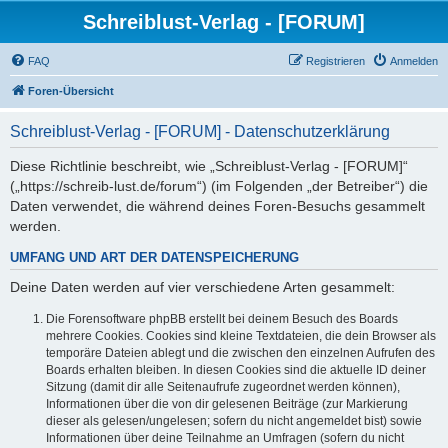
Schreiblust-Verlag - [FORUM]
FAQ
Registrieren
Anmelden
Foren-Übersicht
Schreiblust-Verlag - [FORUM] - Datenschutzerklärung
Diese Richtlinie beschreibt, wie „Schreiblust-Verlag - [FORUM]“
(„https://schreib-lust.de/forum“) (im Folgenden „der Betreiber“) die
Daten verwendet, die während deines Foren-Besuchs gesammelt
werden.
UMFANG UND ART DER DATENSPEICHERUNG
Deine Daten werden auf vier verschiedene Arten gesammelt:
Die Forensoftware phpBB erstellt bei deinem Besuch des Boards
mehrere Cookies. Cookies sind kleine Textdateien, die dein Browser als
temporäre Dateien ablegt und die zwischen den einzelnen Aufrufen des
Boards erhalten bleiben. In diesen Cookies sind die aktuelle ID deiner
Sitzung (damit dir alle Seitenaufrufe zugeordnet werden können),
Informationen über die von dir gelesenen Beiträge (zur Markierung
dieser als gelesen/ungelesen; sofern du nicht angemeldet bist) sowie
Informationen über deine Teilnahme an Umfragen (sofern du nicht