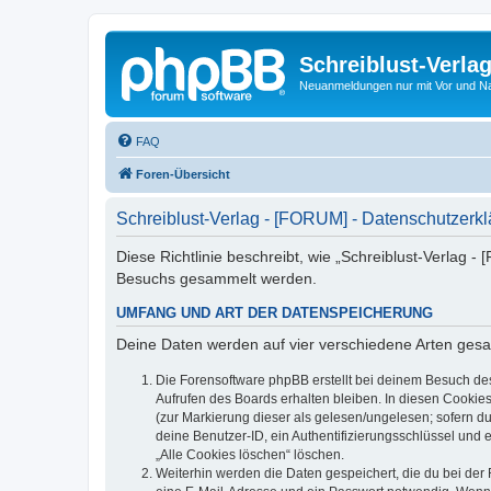
Schreiblust-Verla
Neuanmeldungen nur mit Vor und 
FAQ
Foren-Übersicht
Schreiblust-Verlag - [FORUM] - Datenschutzerk
Diese Richtlinie beschreibt, wie „Schreiblust-Verlag 
Besuchs gesammelt werden.
UMFANG UND ART DER DATENSPEICHERUNG
Deine Daten werden auf vier verschiedene Arten ges
Die Forensoftware phpBB erstellt bei deinem Besuch de
Aufrufen des Boards erhalten bleiben. In diesen Cookies
(zur Markierung dieser als gelesen/ungelesen; sofern d
deine Benutzer-ID, ein Authentifizierungsschlüssel und 
„Alle Cookies löschen“ löschen.
Weiterhin werden die Daten gespeichert, die du bei der 