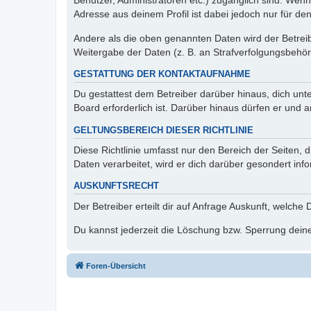
Benutzer, Administratoren etc.) zugänglich sind. Wen
Adresse aus deinem Profil ist dabei jedoch nur für de
Andere als die oben genannten Daten wird der Betreibe
Weitergabe der Daten (z. B. an Strafverfolgungsbehörde
GESTATTUNG DER KONTAKTAUFNAHME
Du gestattest dem Betreiber darüber hinaus, dich unt
Board erforderlich ist. Darüber hinaus dürfen er und 
GELTUNGSBEREICH DIESER RICHTLINIE
Diese Richtlinie umfasst nur den Bereich der Seiten
Daten verarbeitet, wird er dich darüber gesondert inf
AUSKUNFTSRECHT
Der Betreiber erteilt dir auf Anfrage Auskunft, welche
Du kannst jederzeit die Löschung bzw. Sperrung deiner
Foren-Übersicht