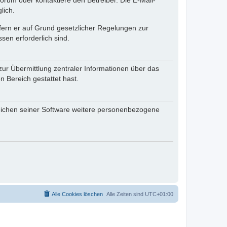
rum oder kontaktiere den Betreiber. Die E-Mail-
lich.
ofern er auf Grund gesetzlicher Regelungen zur
sen erforderlich sind.
zur Übermittlung zentraler Informationen über das
n Bereich gestattet hast.
reichen seiner Software weitere personenbezogene
Alle Cookies löschen
Alle Zeiten sind
UTC+01:00