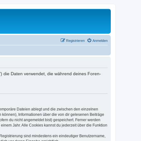
Registrieren
Anmelden
er“) die Daten verwendet, die während deines Foren-
 temporäre Dateien ablegt und die zwischen den einzelnen
en können), Informationen über die von dir gelesenen Beiträge
ofern du nicht angemeldet bist) gespeichert. Ferner werden
einem Jahr. Alle Cookies kannst du jederzeit über die Funktion
e Registrierung sind mindestens ein eindeutiger Benutzername,