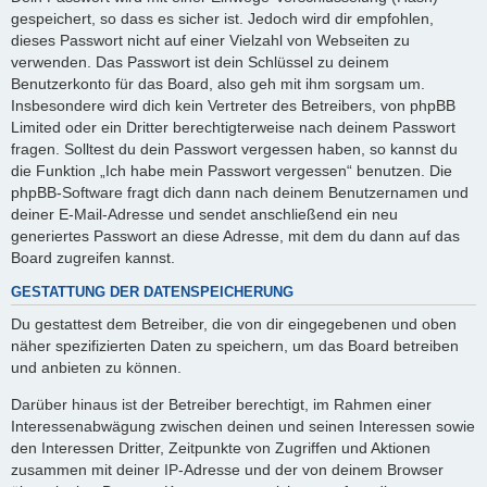
gespeichert, so dass es sicher ist. Jedoch wird dir empfohlen,
dieses Passwort nicht auf einer Vielzahl von Webseiten zu
verwenden. Das Passwort ist dein Schlüssel zu deinem
Benutzerkonto für das Board, also geh mit ihm sorgsam um.
Insbesondere wird dich kein Vertreter des Betreibers, von phpBB
Limited oder ein Dritter berechtigterweise nach deinem Passwort
fragen. Solltest du dein Passwort vergessen haben, so kannst du
die Funktion „Ich habe mein Passwort vergessen“ benutzen. Die
phpBB-Software fragt dich dann nach deinem Benutzernamen und
deiner E-Mail-Adresse und sendet anschließend ein neu
generiertes Passwort an diese Adresse, mit dem du dann auf das
Board zugreifen kannst.
GESTATTUNG DER DATENSPEICHERUNG
Du gestattest dem Betreiber, die von dir eingegebenen und oben
näher spezifizierten Daten zu speichern, um das Board betreiben
und anbieten zu können.
Darüber hinaus ist der Betreiber berechtigt, im Rahmen einer
Interessenabwägung zwischen deinen und seinen Interessen sowie
den Interessen Dritter, Zeitpunkte von Zugriffen und Aktionen
zusammen mit deiner IP-Adresse und der von deinem Browser