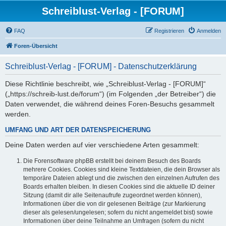
Schreiblust-Verlag - [FORUM]
FAQ
Registrieren
Anmelden
Foren-Übersicht
Schreiblust-Verlag - [FORUM] - Datenschutzerklärung
Diese Richtlinie beschreibt, wie „Schreiblust-Verlag - [FORUM]“
(„https://schreib-lust.de/forum“) (im Folgenden „der Betreiber“) die
Daten verwendet, die während deines Foren-Besuchs gesammelt
werden.
UMFANG UND ART DER DATENSPEICHERUNG
Deine Daten werden auf vier verschiedene Arten gesammelt:
Die Forensoftware phpBB erstellt bei deinem Besuch des Boards
mehrere Cookies. Cookies sind kleine Textdateien, die dein Browser als
temporäre Dateien ablegt und die zwischen den einzelnen Aufrufen des
Boards erhalten bleiben. In diesen Cookies sind die aktuelle ID deiner
Sitzung (damit dir alle Seitenaufrufe zugeordnet werden können),
Informationen über die von dir gelesenen Beiträge (zur Markierung
dieser als gelesen/ungelesen; sofern du nicht angemeldet bist) sowie
Informationen über deine Teilnahme an Umfragen (sofern du nicht