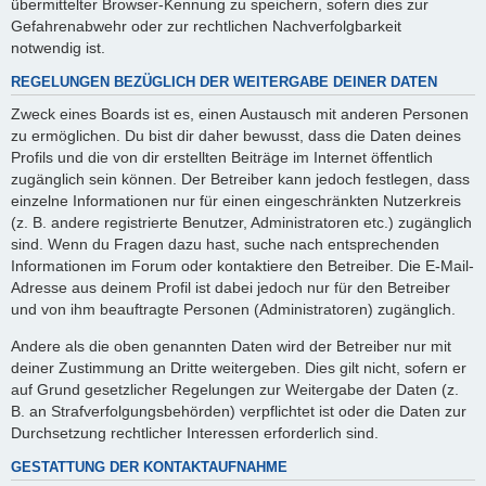
übermittelter Browser-Kennung zu speichern, sofern dies zur
Gefahrenabwehr oder zur rechtlichen Nachverfolgbarkeit
notwendig ist.
REGELUNGEN BEZÜGLICH DER WEITERGABE DEINER DATEN
Zweck eines Boards ist es, einen Austausch mit anderen Personen
zu ermöglichen. Du bist dir daher bewusst, dass die Daten deines
Profils und die von dir erstellten Beiträge im Internet öffentlich
zugänglich sein können. Der Betreiber kann jedoch festlegen, dass
einzelne Informationen nur für einen eingeschränkten Nutzerkreis
(z. B. andere registrierte Benutzer, Administratoren etc.) zugänglich
sind. Wenn du Fragen dazu hast, suche nach entsprechenden
Informationen im Forum oder kontaktiere den Betreiber. Die E-Mail-
Adresse aus deinem Profil ist dabei jedoch nur für den Betreiber
und von ihm beauftragte Personen (Administratoren) zugänglich.
Andere als die oben genannten Daten wird der Betreiber nur mit
deiner Zustimmung an Dritte weitergeben. Dies gilt nicht, sofern er
auf Grund gesetzlicher Regelungen zur Weitergabe der Daten (z.
B. an Strafverfolgungsbehörden) verpflichtet ist oder die Daten zur
Durchsetzung rechtlicher Interessen erforderlich sind.
GESTATTUNG DER KONTAKTAUFNAHME