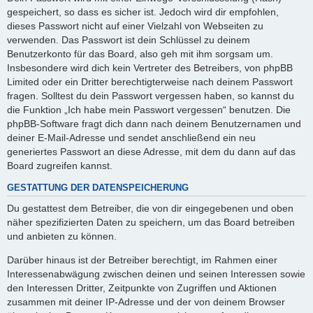
gespeichert, so dass es sicher ist. Jedoch wird dir empfohlen,
dieses Passwort nicht auf einer Vielzahl von Webseiten zu
verwenden. Das Passwort ist dein Schlüssel zu deinem
Benutzerkonto für das Board, also geh mit ihm sorgsam um.
Insbesondere wird dich kein Vertreter des Betreibers, von phpBB
Limited oder ein Dritter berechtigterweise nach deinem Passwort
fragen. Solltest du dein Passwort vergessen haben, so kannst du
die Funktion „Ich habe mein Passwort vergessen“ benutzen. Die
phpBB-Software fragt dich dann nach deinem Benutzernamen und
deiner E-Mail-Adresse und sendet anschließend ein neu
generiertes Passwort an diese Adresse, mit dem du dann auf das
Board zugreifen kannst.
GESTATTUNG DER DATENSPEICHERUNG
Du gestattest dem Betreiber, die von dir eingegebenen und oben
näher spezifizierten Daten zu speichern, um das Board betreiben
und anbieten zu können.
Darüber hinaus ist der Betreiber berechtigt, im Rahmen einer
Interessenabwägung zwischen deinen und seinen Interessen sowie
den Interessen Dritter, Zeitpunkte von Zugriffen und Aktionen
zusammen mit deiner IP-Adresse und der von deinem Browser