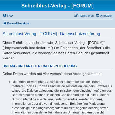
Schreiblust-Verlag - [FORUM]
FAQ
Registrieren
Anmelden
Foren-Übersicht
Schreiblust-Verlag - [FORUM] - Datenschutzerklärung
Diese Richtlinie beschreibt, wie „Schreiblust-Verlag - [FORUM]“
(„https://schreib-lust.de/forum“) (im Folgenden „der Betreiber“) die
Daten verwendet, die während deines Foren-Besuchs gesammelt
werden.
UMFANG UND ART DER DATENSPEICHERUNG
Deine Daten werden auf vier verschiedene Arten gesammelt:
Die Forensoftware phpBB erstellt bei deinem Besuch des Boards
mehrere Cookies. Cookies sind kleine Textdateien, die dein Browser als
temporäre Dateien ablegt und die zwischen den einzelnen Aufrufen des
Boards erhalten bleiben. In diesen Cookies sind die aktuelle ID deiner
Sitzung (damit dir alle Seitenaufrufe zugeordnet werden können),
Informationen über die von dir gelesenen Beiträge (zur Markierung
dieser als gelesen/ungelesen; sofern du nicht angemeldet bist) sowie
Informationen über deine Teilnahme an Umfragen (sofern du nicht