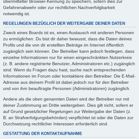
übermittelter Browser-Kennung zu speichern, sofern dies zur
Gefahrenabwehr oder zur rechtlichen Nachverfolgbarkeit
notwendig ist.
REGELUNGEN BEZÜGLICH DER WEITERGABE DEINER DATEN
Zweck eines Boards ist es, einen Austausch mit anderen Personen
zu ermöglichen. Du bist dir daher bewusst, dass die Daten deines
Profils und die von dir erstellten Beiträge im Internet öffentlich
zugänglich sein können. Der Betreiber kann jedoch festlegen, dass
einzelne Informationen nur für einen eingeschränkten Nutzerkreis
(z. B. andere registrierte Benutzer, Administratoren etc.) zugänglich
sind. Wenn du Fragen dazu hast, suche nach entsprechenden
Informationen im Forum oder kontaktiere den Betreiber. Die E-Mail-
Adresse aus deinem Profil ist dabei jedoch nur für den Betreiber
und von ihm beauftragte Personen (Administratoren) zugänglich.
Andere als die oben genannten Daten wird der Betreiber nur mit
deiner Zustimmung an Dritte weitergeben. Dies gilt nicht, sofern er
auf Grund gesetzlicher Regelungen zur Weitergabe der Daten (z.
B. an Strafverfolgungsbehörden) verpflichtet ist oder die Daten zur
Durchsetzung rechtlicher Interessen erforderlich sind.
GESTATTUNG DER KONTAKTAUFNAHME