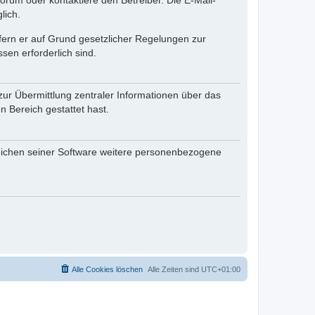
rum oder kontaktiere den Betreiber. Die E-Mail-
lich.
ofern er auf Grund gesetzlicher Regelungen zur
sen erforderlich sind.
zur Übermittlung zentraler Informationen über das
n Bereich gestattet hast.
reichen seiner Software weitere personenbezogene
Alle Cookies löschen
Alle Zeiten sind
UTC+01:00