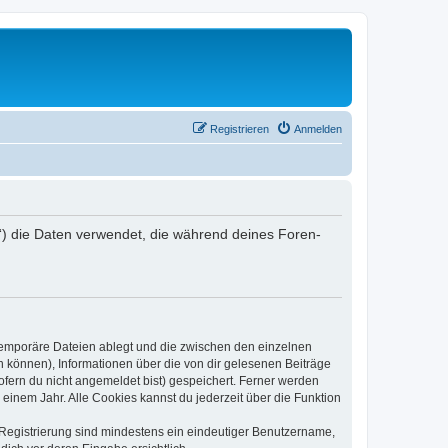
Registrieren
Anmelden
er“) die Daten verwendet, die während deines Foren-
 temporäre Dateien ablegt und die zwischen den einzelnen
en können), Informationen über die von dir gelesenen Beiträge
ofern du nicht angemeldet bist) gespeichert. Ferner werden
einem Jahr. Alle Cookies kannst du jederzeit über die Funktion
e Registrierung sind mindestens ein eindeutiger Benutzername,