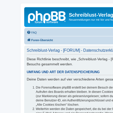
Schreiblust-Verla
Neuanmeldungen nur mit Vor und 
FAQ
Foren-Übersicht
Schreiblust-Verlag - [FORUM] - Datenschutzerk
Diese Richtlinie beschreibt, wie „Schreiblust-Verlag 
Besuchs gesammelt werden.
UMFANG UND ART DER DATENSPEICHERUNG
Deine Daten werden auf vier verschiedene Arten ges
Die Forensoftware phpBB erstellt bei deinem Besuch de
Aufrufen des Boards erhalten bleiben. In diesen Cookies
(zur Markierung dieser als gelesen/ungelesen; sofern d
deine Benutzer-ID, ein Authentifizierungsschlüssel und 
„Alle Cookies löschen“ löschen.
Weiterhin werden die Daten gespeichert, die du bei der 