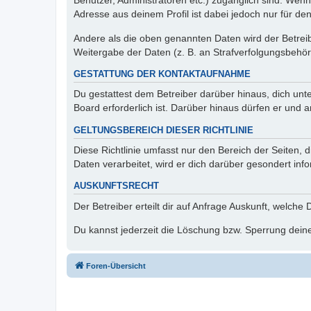
Benutzer, Administratoren etc.) zugänglich sind. Wen
Adresse aus deinem Profil ist dabei jedoch nur für de
Andere als die oben genannten Daten wird der Betreibe
Weitergabe der Daten (z. B. an Strafverfolgungsbehörde
GESTATTUNG DER KONTAKTAUFNAHME
Du gestattest dem Betreiber darüber hinaus, dich unt
Board erforderlich ist. Darüber hinaus dürfen er und 
GELTUNGSBEREICH DIESER RICHTLINIE
Diese Richtlinie umfasst nur den Bereich der Seiten
Daten verarbeitet, wird er dich darüber gesondert inf
AUSKUNFTSRECHT
Der Betreiber erteilt dir auf Anfrage Auskunft, welche
Du kannst jederzeit die Löschung bzw. Sperrung deiner
Foren-Übersicht