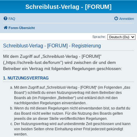
Schreiblust-Verlag - [FORUM]
FAQ
Anmelden
Foren-Übersicht
Sprache:
Schreiblust-Verlag - [FORUM] - Registrierung
Mit dem Zugriff auf „Schreiblust-Verlag - [FORUM]“
(„https://schreib-lust.de/forum“) wird zwischen dir und dem
Betreiber ein Vertrag mit folgenden Regelungen geschlossen:
1. NUTZUNGSVERTRAG
Mit dem Zugriff auf „Schreiblust-Verlag - [FORUM]“ (im Folgenden „das
Board“) schließt du einen Nutzungsvertrag mit dem Betreiber des
Boards ab (im Folgenden „Betreiber“) und erklärst dich mit den
nachfolgenden Regelungen einverstanden.
Wenn du mit diesen Regelungen nicht einverstanden bist, so darfst du
das Board nicht weiter nutzen. Für die Nutzung des Boards gelten
jeweils die an dieser Stelle veröffentlichten Regelungen.
Der Nutzungsvertrag wird auf unbestimmte Zeit geschlossen und kann
von beiden Seiten ohne Einhaltung einer Frist jederzeit gekündigt
werden.