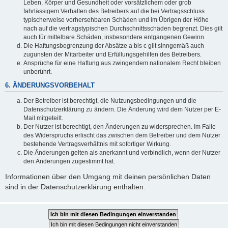
Leben, Körper und Gesundheit oder vorsätzlichem oder grob
fahrlässigem Verhalten des Betreibers auf die bei Vertragsschluss
typischerweise vorhersehbaren Schäden und im Übrigen der Höhe
nach auf die vertragstypischen Durchschnittsschäden begrenzt. Dies gilt
auch für mittelbare Schäden, insbesondere entgangenen Gewinn.
Die Haftungsbegrenzung der Absätze a bis c gilt sinngemäß auch
zugunsten der Mitarbeiter und Erfüllungsgehilfen des Betreibers.
Ansprüche für eine Haftung aus zwingendem nationalem Recht bleiben
unberührt.
6. ÄNDERUNGSVORBEHALT
Der Betreiber ist berechtigt, die Nutzungsbedingungen und die
Datenschutzerklärung zu ändern. Die Änderung wird dem Nutzer per E-
Mail mitgeteilt.
Der Nutzer ist berechtigt, den Änderungen zu widersprechen. Im Falle
des Widerspruchs erlischt das zwischen dem Betreiber und dem Nutzer
bestehende Vertragsverhältnis mit sofortiger Wirkung.
Die Änderungen gelten als anerkannt und verbindlich, wenn der Nutzer
den Änderungen zugestimmt hat.
Informationen über den Umgang mit deinen persönlichen Daten
sind in der Datenschutzerklärung enthalten.