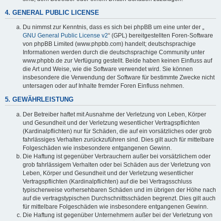
4. GENERAL PUBLIC LICENSE
Du nimmst zur Kenntnis, dass es sich bei phpBB um eine unter der „
GNU General Public License v2
“ (GPL) bereitgestellten Foren-Software
von phpBB Limited (www.phpbb.com) handelt; deutschsprachige
Informationen werden durch die deutschsprachige Community unter
www.phpbb.de zur Verfügung gestellt. Beide haben keinen Einfluss auf
die Art und Weise, wie die Software verwendet wird. Sie können
insbesondere die Verwendung der Software für bestimmte Zwecke nicht
untersagen oder auf Inhalte fremder Foren Einfluss nehmen.
5. GEWÄHRLEISTUNG
Der Betreiber haftet mit Ausnahme der Verletzung von Leben, Körper
und Gesundheit und der Verletzung wesentlicher Vertragspflichten
(Kardinalpflichten) nur für Schäden, die auf ein vorsätzliches oder grob
fahrlässiges Verhalten zurückzuführen sind. Dies gilt auch für mittelbare
Folgeschäden wie insbesondere entgangenen Gewinn.
Die Haftung ist gegenüber Verbrauchern außer bei vorsätzlichem oder
grob fahrlässigem Verhalten oder bei Schäden aus der Verletzung von
Leben, Körper und Gesundheit und der Verletzung wesentlicher
Vertragspflichten (Kardinalpflichten) auf die bei Vertragsschluss
typischerweise vorhersehbaren Schäden und im übrigen der Höhe nach
auf die vertragstypischen Durchschnittsschäden begrenzt. Dies gilt auch
für mittelbare Folgeschäden wie insbesondere entgangenen Gewinn.
Die Haftung ist gegenüber Unternehmern außer bei der Verletzung von