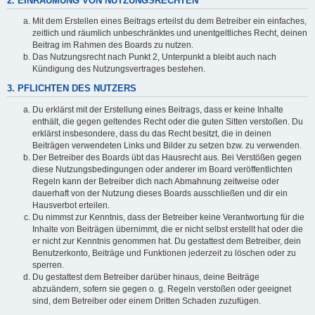
2. EINRÄUMUNG VON NUTZUNGSRECHTEN
Mit dem Erstellen eines Beitrags erteilst du dem Betreiber ein einfaches,
zeitlich und räumlich unbeschränktes und unentgeltliches Recht, deinen
Beitrag im Rahmen des Boards zu nutzen.
Das Nutzungsrecht nach Punkt 2, Unterpunkt a bleibt auch nach
Kündigung des Nutzungsvertrages bestehen.
3. PFLICHTEN DES NUTZERS
Du erklärst mit der Erstellung eines Beitrags, dass er keine Inhalte
enthält, die gegen geltendes Recht oder die guten Sitten verstoßen. Du
erklärst insbesondere, dass du das Recht besitzt, die in deinen
Beiträgen verwendeten Links und Bilder zu setzen bzw. zu verwenden.
Der Betreiber des Boards übt das Hausrecht aus. Bei Verstößen gegen
diese Nutzungsbedingungen oder anderer im Board veröffentlichten
Regeln kann der Betreiber dich nach Abmahnung zeitweise oder
dauerhaft von der Nutzung dieses Boards ausschließen und dir ein
Hausverbot erteilen.
Du nimmst zur Kenntnis, dass der Betreiber keine Verantwortung für die
Inhalte von Beiträgen übernimmt, die er nicht selbst erstellt hat oder die
er nicht zur Kenntnis genommen hat. Du gestattest dem Betreiber, dein
Benutzerkonto, Beiträge und Funktionen jederzeit zu löschen oder zu
sperren.
Du gestattest dem Betreiber darüber hinaus, deine Beiträge
abzuändern, sofern sie gegen o. g. Regeln verstoßen oder geeignet
sind, dem Betreiber oder einem Dritten Schaden zuzufügen.