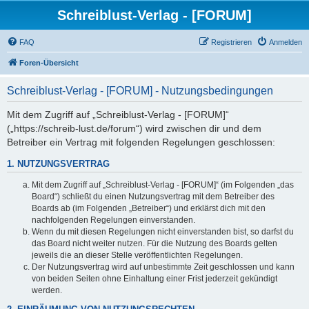
Schreiblust-Verlag - [FORUM]
FAQ
Registrieren
Anmelden
Foren-Übersicht
Schreiblust-Verlag - [FORUM] - Nutzungsbedingungen
Mit dem Zugriff auf „Schreiblust-Verlag - [FORUM]“
(„https://schreib-lust.de/forum“) wird zwischen dir und dem
Betreiber ein Vertrag mit folgenden Regelungen geschlossen:
1. NUTZUNGSVERTRAG
Mit dem Zugriff auf „Schreiblust-Verlag - [FORUM]“ (im Folgenden „das
Board“) schließt du einen Nutzungsvertrag mit dem Betreiber des
Boards ab (im Folgenden „Betreiber“) und erklärst dich mit den
nachfolgenden Regelungen einverstanden.
Wenn du mit diesen Regelungen nicht einverstanden bist, so darfst du
das Board nicht weiter nutzen. Für die Nutzung des Boards gelten
jeweils die an dieser Stelle veröffentlichten Regelungen.
Der Nutzungsvertrag wird auf unbestimmte Zeit geschlossen und kann
von beiden Seiten ohne Einhaltung einer Frist jederzeit gekündigt
werden.