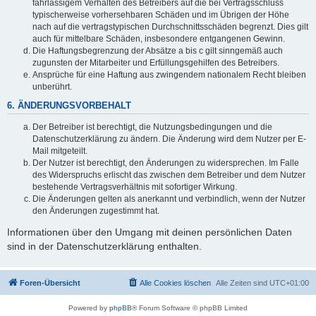
fahrlässigem Verhalten des Betreibers auf die bei Vertragsschluss
typischerweise vorhersehbaren Schäden und im Übrigen der Höhe
nach auf die vertragstypischen Durchschnittsschäden begrenzt. Dies gilt
auch für mittelbare Schäden, insbesondere entgangenen Gewinn.
Die Haftungsbegrenzung der Absätze a bis c gilt sinngemäß auch
zugunsten der Mitarbeiter und Erfüllungsgehilfen des Betreibers.
Ansprüche für eine Haftung aus zwingendem nationalem Recht bleiben
unberührt.
6. ÄNDERUNGSVORBEHALT
Der Betreiber ist berechtigt, die Nutzungsbedingungen und die
Datenschutzerklärung zu ändern. Die Änderung wird dem Nutzer per E-
Mail mitgeteilt.
Der Nutzer ist berechtigt, den Änderungen zu widersprechen. Im Falle
des Widerspruchs erlischt das zwischen dem Betreiber und dem Nutzer
bestehende Vertragsverhältnis mit sofortiger Wirkung.
Die Änderungen gelten als anerkannt und verbindlich, wenn der Nutzer
den Änderungen zugestimmt hat.
Informationen über den Umgang mit deinen persönlichen Daten
sind in der Datenschutzerklärung enthalten.
Foren-Übersicht
Alle Cookies löschen
Alle Zeiten sind
UTC+01:00
Powered by
phpBB
® Forum Software © phpBB Limited