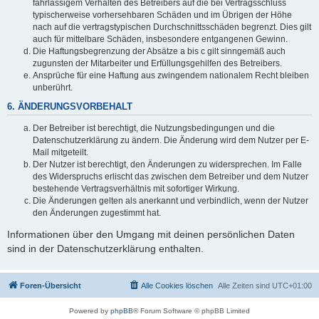
fahrlässigem Verhalten des Betreibers auf die bei Vertragsschluss
typischerweise vorhersehbaren Schäden und im Übrigen der Höhe
nach auf die vertragstypischen Durchschnittsschäden begrenzt. Dies gilt
auch für mittelbare Schäden, insbesondere entgangenen Gewinn.
Die Haftungsbegrenzung der Absätze a bis c gilt sinngemäß auch
zugunsten der Mitarbeiter und Erfüllungsgehilfen des Betreibers.
Ansprüche für eine Haftung aus zwingendem nationalem Recht bleiben
unberührt.
6. ÄNDERUNGSVORBEHALT
Der Betreiber ist berechtigt, die Nutzungsbedingungen und die
Datenschutzerklärung zu ändern. Die Änderung wird dem Nutzer per E-
Mail mitgeteilt.
Der Nutzer ist berechtigt, den Änderungen zu widersprechen. Im Falle
des Widerspruchs erlischt das zwischen dem Betreiber und dem Nutzer
bestehende Vertragsverhältnis mit sofortiger Wirkung.
Die Änderungen gelten als anerkannt und verbindlich, wenn der Nutzer
den Änderungen zugestimmt hat.
Informationen über den Umgang mit deinen persönlichen Daten
sind in der Datenschutzerklärung enthalten.
Foren-Übersicht
Alle Cookies löschen
Alle Zeiten sind
UTC+01:00
Powered by
phpBB
® Forum Software © phpBB Limited