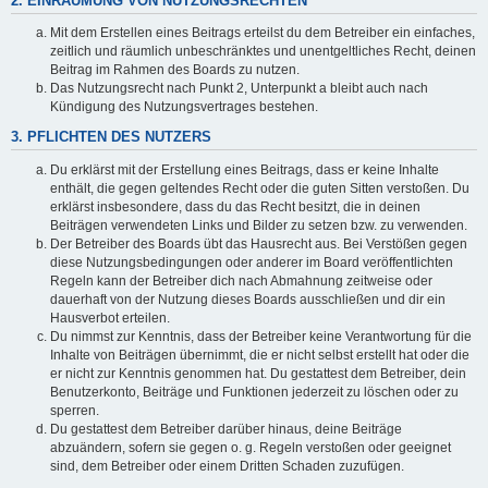
2. EINRÄUMUNG VON NUTZUNGSRECHTEN
Mit dem Erstellen eines Beitrags erteilst du dem Betreiber ein einfaches,
zeitlich und räumlich unbeschränktes und unentgeltliches Recht, deinen
Beitrag im Rahmen des Boards zu nutzen.
Das Nutzungsrecht nach Punkt 2, Unterpunkt a bleibt auch nach
Kündigung des Nutzungsvertrages bestehen.
3. PFLICHTEN DES NUTZERS
Du erklärst mit der Erstellung eines Beitrags, dass er keine Inhalte
enthält, die gegen geltendes Recht oder die guten Sitten verstoßen. Du
erklärst insbesondere, dass du das Recht besitzt, die in deinen
Beiträgen verwendeten Links und Bilder zu setzen bzw. zu verwenden.
Der Betreiber des Boards übt das Hausrecht aus. Bei Verstößen gegen
diese Nutzungsbedingungen oder anderer im Board veröffentlichten
Regeln kann der Betreiber dich nach Abmahnung zeitweise oder
dauerhaft von der Nutzung dieses Boards ausschließen und dir ein
Hausverbot erteilen.
Du nimmst zur Kenntnis, dass der Betreiber keine Verantwortung für die
Inhalte von Beiträgen übernimmt, die er nicht selbst erstellt hat oder die
er nicht zur Kenntnis genommen hat. Du gestattest dem Betreiber, dein
Benutzerkonto, Beiträge und Funktionen jederzeit zu löschen oder zu
sperren.
Du gestattest dem Betreiber darüber hinaus, deine Beiträge
abzuändern, sofern sie gegen o. g. Regeln verstoßen oder geeignet
sind, dem Betreiber oder einem Dritten Schaden zuzufügen.