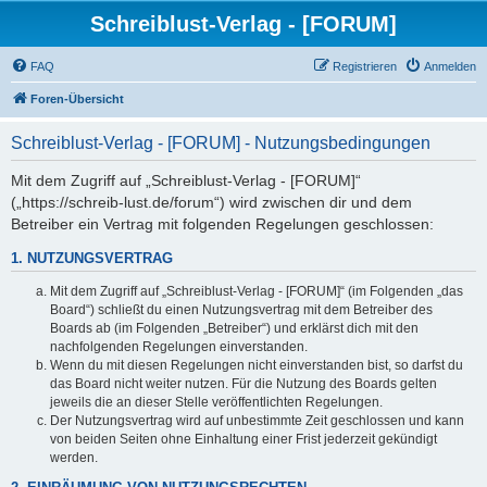
Schreiblust-Verlag - [FORUM]
FAQ
Registrieren
Anmelden
Foren-Übersicht
Schreiblust-Verlag - [FORUM] - Nutzungsbedingungen
Mit dem Zugriff auf „Schreiblust-Verlag - [FORUM]“
(„https://schreib-lust.de/forum“) wird zwischen dir und dem
Betreiber ein Vertrag mit folgenden Regelungen geschlossen:
1. NUTZUNGSVERTRAG
Mit dem Zugriff auf „Schreiblust-Verlag - [FORUM]“ (im Folgenden „das
Board“) schließt du einen Nutzungsvertrag mit dem Betreiber des
Boards ab (im Folgenden „Betreiber“) und erklärst dich mit den
nachfolgenden Regelungen einverstanden.
Wenn du mit diesen Regelungen nicht einverstanden bist, so darfst du
das Board nicht weiter nutzen. Für die Nutzung des Boards gelten
jeweils die an dieser Stelle veröffentlichten Regelungen.
Der Nutzungsvertrag wird auf unbestimmte Zeit geschlossen und kann
von beiden Seiten ohne Einhaltung einer Frist jederzeit gekündigt
werden.